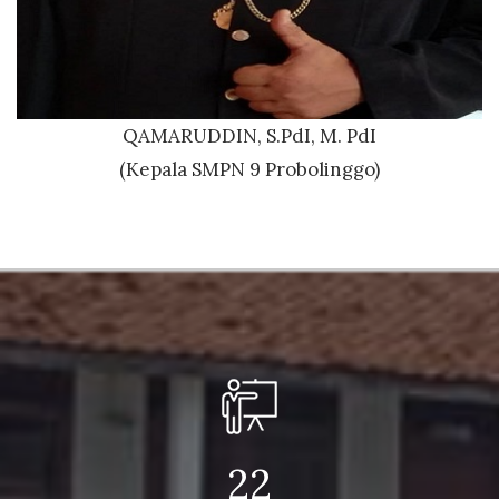
QAMARUDDIN, S.PdI, M. PdI
(Kepala SMPN 9 Probolinggo)
22