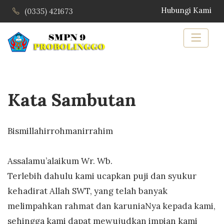
Hubungi Kami
(0335) 421673
Kata Sambutan
Bismillahirrohmanirrahim
Assalamu’alaikum Wr. Wb.
Terlebih dahulu kami ucapkan puji dan syukur
kehadirat Allah SWT, yang telah banyak
melimpahkan rahmat dan karuniaNya kepada kami,
sehingga kami dapat mewujudkan impian kami