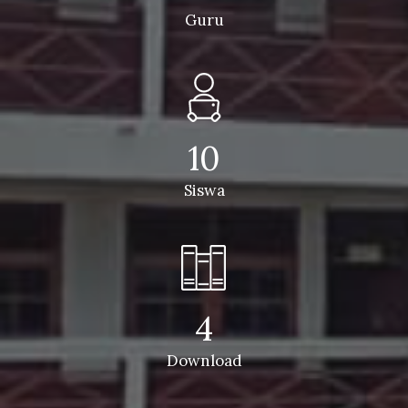
Guru
10
Siswa
4
Download