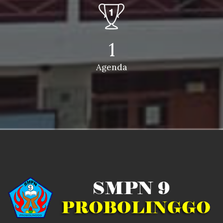
1
Agenda